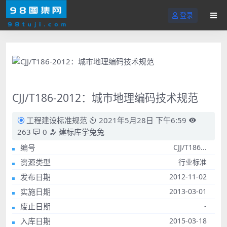
登录
CJJ/T186-2012：城市地理编码技术规范
工程建设标准规范
2021年5月28日 下午6:59
263
0
建标库学兔兔
编号
CJJ/T186...
资源类型
行业标准
发布日期
2012-11-02
实施日期
2013-03-01
废止日期
-
入库日期
2015-03-18