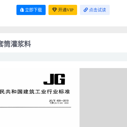
立即下载
开通VIP
点击试读
用套筒灌浆料