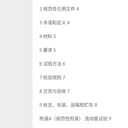
2 规范性引用文件 4
3 术语和定义 4
4 材料 5
5 要求 5
6 试验方法 6
7 检验规则 7
8 交货与验收 7
9 标志、包装、运输和贮存 8
附录A（规范性附录） 流动度试验 9