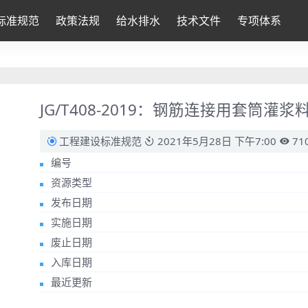
标准规范
政策法规
给水排水
技术文件
专项体系
JG/T408-2019：钢筋连接用套筒灌浆
工程建设标准规范
2021年5月28日 下午7:00
71
编号
资源类型
发布日期
实施日期
废止日期
入库日期
最近更新