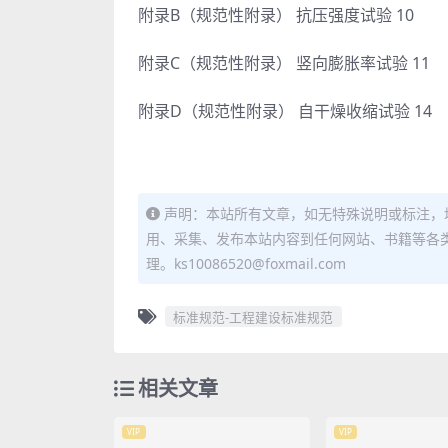
附录B（规范性附录） 抗压强度试验 10
附录C（规范性附录） 竖向膨胀率试验 11
附录D（规范性附录） 自干燥收缩试验 14
声明：本站所有文章，如无特殊说明或标注，
用、采集、发布本站内容到任何网站、书籍等各
理。ks10086520@foxmail.com
标准规范-工程建设标准规范
相关文章
VIP
VIP