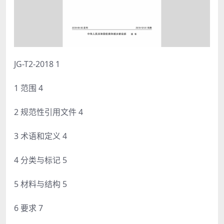
JG-T2-2018 1
1 范围 4
2 规范性引用文件 4
3 术语和定义 4
4 分类与标记 5
5 材料与结构 5
6 要求 7