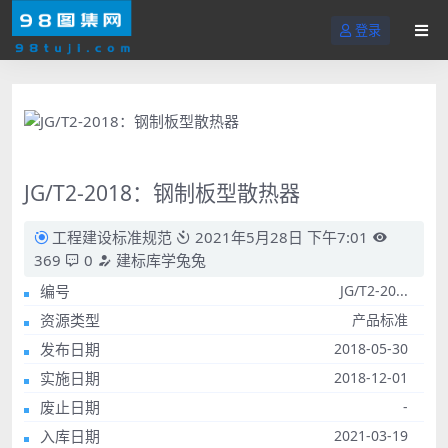
登录
JG/T2-2018：钢制板型散热器
工程建设标准规范
2021年5月28日 下午7:01
369
0
建标库学兔兔
编号
JG/T2-20...
资源类型
产品标准
发布日期
2018-05-30
实施日期
2018-12-01
废止日期
-
入库日期
2021-03-19