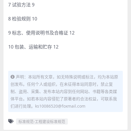
7 试验方法 9
8 检验规则 10
9 标志、使用说明书及合格证 12
10 包装、运输和贮存 12
声明：本站所有文章，如无特殊说明或标注，均为本站原
创发布。任何个人或组织，在未征得本站同意时，禁止复
制、盗用、采集、发布本站内容到任何网站、书籍等各类媒
体平台。如若本站内容侵犯了原著者的合法权益，可联系我
们进行处理。ks10086520@foxmail.com
标准规范-工程建设标准规范