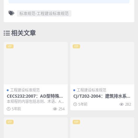
标准规范-工程建设标准规范
相关文章
VIP
VIP
工程建设标准规范
工程建设标准规范
CECS232:2007：AD型特殊单
CJ/T202-2004：建筑排水系统
立管排水系统技术规程
吸气阀
本规程的内容包括总则、术语、AD
5年前
282
型特殊单立管排水系统、管道布置
5年前
254
和敷设、水力计算、...
VIP
VIP