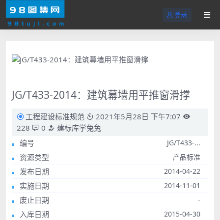
登录
JG/T433-2014：建筑幕墙用平推窗滑撑
工程建设标准规范
2021年5月28日 下午7:07
228
0
建标库学兔兔
编号
JG/T433-...
资源类型
产品标准
发布日期
2014-04-22
实施日期
2014-11-01
废止日期
-
入库日期
2015-04-30