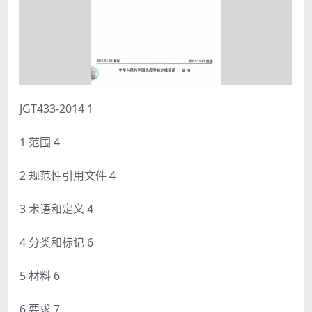
JGT433-2014 1
1 范围 4
2 规范性引用文件 4
3 术语和定义 4
4 分类和标记 6
5 材料 6
6 要求 7