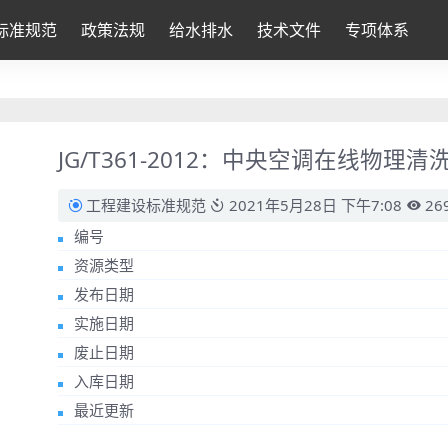
标准规范
政策法规
给水排水
技术文件
专项体系
JG/T361-2012：中央空调在线物理清
工程建设标准规范
2021年5月28日 下午7:08
26
编号
资源类型
发布日期
实施日期
废止日期
入库日期
最近更新