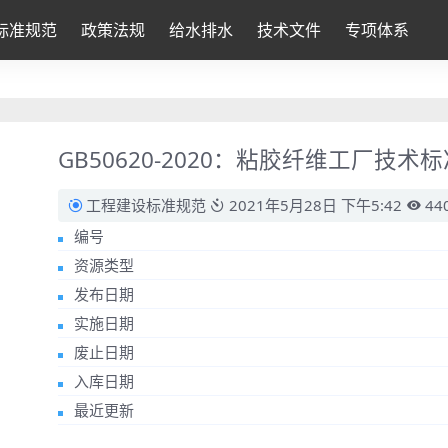
标准规范
政策法规
给水排水
技术文件
专项体系
GB50620-2020：粘胶纤维工厂技术
工程建设标准规范
2021年5月28日 下午5:42
44
编号
资源类型
发布日期
实施日期
废止日期
入库日期
最近更新