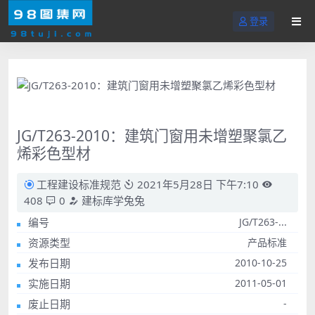
登录
JG/T263-2010：建筑门窗用未增塑聚氯乙
烯彩色型材
工程建设标准规范
2021年5月28日 下午7:10
408
0
建标库学兔兔
编号
JG/T263-...
资源类型
产品标准
发布日期
2010-10-25
实施日期
2011-05-01
废止日期
-