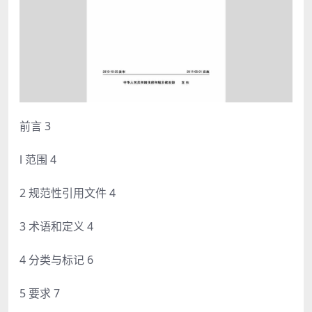
前言 3
l 范围 4
2 规范性引用文件 4
3 术语和定义 4
4 分类与标记 6
5 要求 7