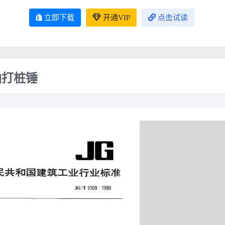
立即下载
开通VIP
点击试读
柴油打桩锤