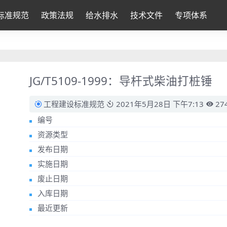
标准规范
政策法规
给水排水
技术文件
专项体系
JG/T5109-1999：导杆式柴油打桩锤
工程建设标准规范
2021年5月28日 下午7:13
27
编号
资源类型
发布日期
实施日期
废止日期
入库日期
最近更新