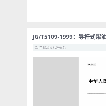
JG/T5109-1999：导杆式
工程建设标准规范