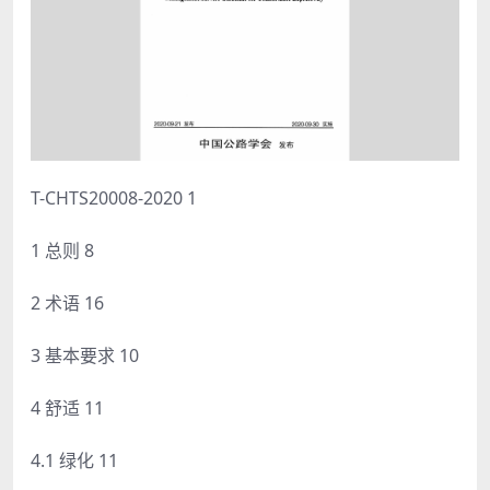
T-CHTS20008-2020 1
1 总则 8
2 术语 16
3 基本要求 10
4 舒适 11
4.1 绿化 11