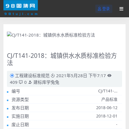
登录
CJ/T141-2018：城镇供水水质标准检验方
法
工程建设标准规范
2021年5月28日 下午7:17
409
0
建标库学兔兔
编号
CJ/T141-...
资源类型
产品标准
发布日期
2018-06-12
实施日期
2018-12-01
废止日期
-