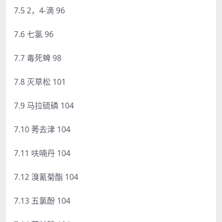
7.5 2，4-滴 96
7.6 七氯 96
7.7 毒死蜱 98
7.8 灭草松 101
7.9 马拉硫磷 104
7.10 莠去津 104
7.11 呋喃丹 104
7.12 溴氰菊酯 104
7.13 五氯酚 104