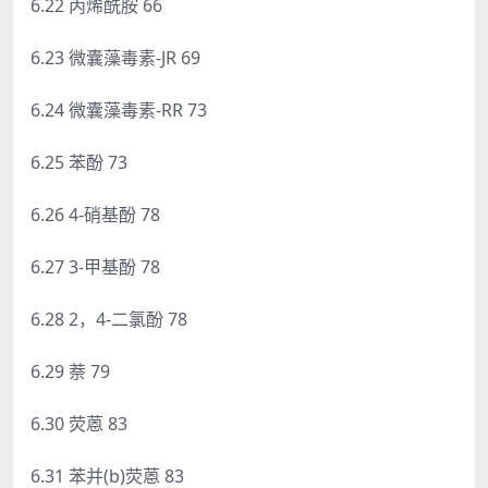
6.22 丙烯酰胺 66
6.23 微囊藻毒素-JR 69
6.24 微囊藻毒素-RR 73
6.25 苯酚 73
6.26 4-硝基酚 78
6.27 3-甲基酚 78
6.28 2，4-二氯酚 78
6.29 萘 79
6.30 荧蒽 83
6.31 苯并(b)荧蒽 83