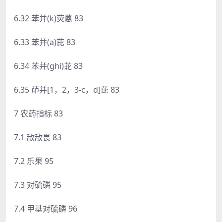
6.32 苯并(k)荧蒽 83
6.33 苯并(a)芘 83
6.34 苯并(ghi)苝 83
6.35 茚并[1，2，3-c，d]芘 83
7 农药指标 83
7.1 敌敌畏 83
7.2 乐果 95
7.3 对硫磷 95
7.4 甲基对硫磷 96