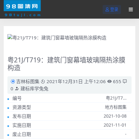
登录
粤21J/T719：建筑门窗幕墙玻璃隔热涂膜
构造
吉林标图集
2021年12月31日 上午12:06
655
0
建标库学兔兔
编号
粤21J/T7...
资源类型
地方标图集
发布日期
2021-10-08
实施日期
2021-11-01
废止日期
-