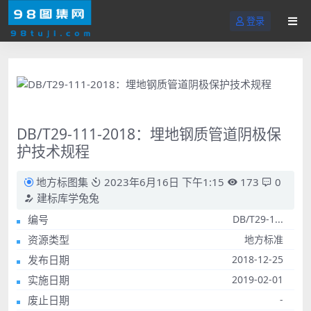
登录
DB/T29-111-2018：埋地钢质管道阴极保
护技术规程
地方标图集
2023年6月16日 下午1:15
173
0
建标库学兔兔
编号
DB/T29-1...
资源类型
地方标准
发布日期
2018-12-25
实施日期
2019-02-01
废止日期
-