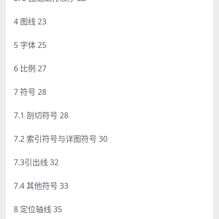
4 图线 23
5 字体 25
6 比例 27
7 符号 28
7.1 剖切符号 28
7.2 索引符号与详图符号 30
7.3引出线 32
7.4 其他符号 33
8 定位轴线 35