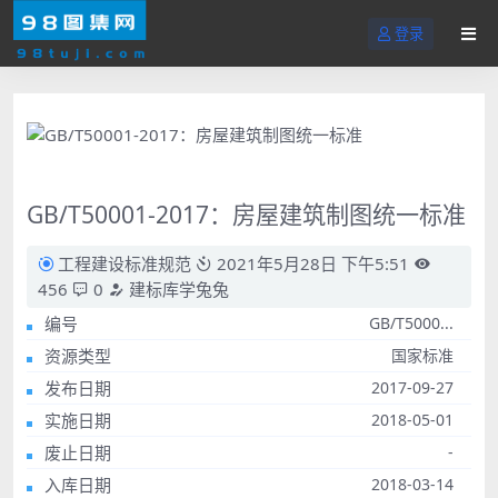
登录
GB/T50001-2017：房屋建筑制图统一标准
工程建设标准规范
2021年5月28日 下午5:51
456
0
建标库学兔兔
编号
GB/T5000...
资源类型
国家标准
发布日期
2017-09-27
实施日期
2018-05-01
废止日期
-
入库日期
2018-03-14