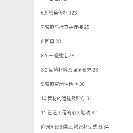
6.5 管道修补 123
7 管道与检查井连接 25
8 回填 28
8.1 一般规定 28
8.2 回填材料及回填要求 28
9 管道密闭性检验 30
10 管材的运输及贮存 31
11 管道工程的竣工验收 32
附录A 硬聚氯乙烯管材型式图 34