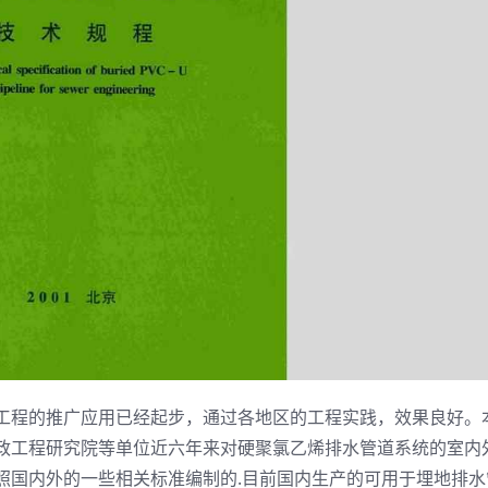
工程的推广应用已经起步，通过各地区的工程实践，效果良好。
政工程研究院等单位近六年来对硬聚氯乙烯排水管道系统的室内
照国内外的一些相关标准编制的.目前国内生产的可用于埋地排水