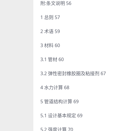
附:条文说明 56
1 总则 57
2 术语 59
3 材料 60
3.1 管材 60
3.2 弹性密封橡胶圈及粘接剂 67
4 水力计算 68
5 管道结构计算 69
5.1 设计基本规定 69
5.2 强度计算 70