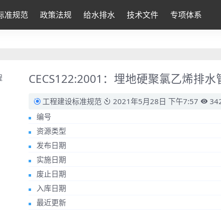
标准规范
政策法规
给水排水
技术文件
专项体系
CECS122:2001：埋地硬聚氯乙烯
工程建设标准规范
2021年5月28日 下午7:57
34
编号
资源类型
发布日期
实施日期
废止日期
入库日期
最近更新