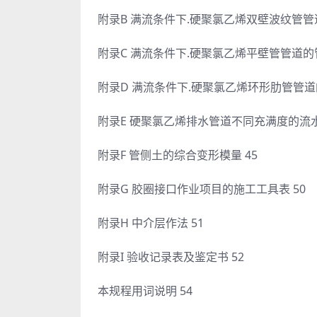
附录B 满流条件下.硬聚氯乙烯双壁波纹管管道
附录C 满流条件下.硬聚氯乙烯平壁管管道的管径
附录D 满流条件下.硬聚氯乙烯环形肋管管道的管
附录E 硬聚氯乙烯排水管道不同充满度的流水
附录F 管侧土的综合变形模量 45
附录G 胶圈接口作业项目的施工工具表 50
附录H 中介层作法 51
附录I 验收记录表及鉴定书 52
本规程用词说明 54