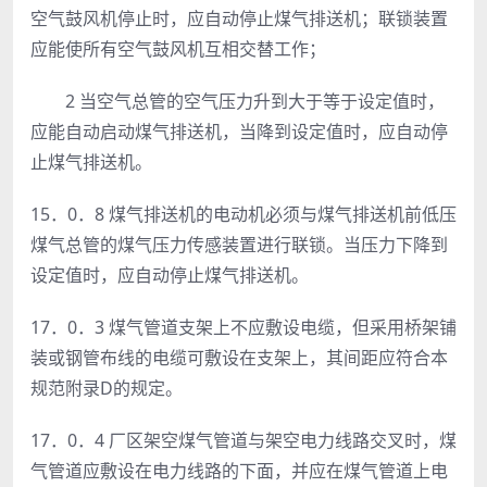
空气鼓风机停止时，应自动停止煤气排送机；联锁装置
应能使所有空气鼓风机互相交替工作；
2 当空气总管的空气压力升到大于等于设定值时，
应能自动启动煤气排送机，当降到设定值时，应自动停
止煤气排送机。
15．0．8 煤气排送机的电动机必须与煤气排送机前低压
煤气总管的煤气压力传感装置进行联锁。当压力下降到
设定值时，应自动停止煤气排送机。
17．0．3 煤气管道支架上不应敷设电缆，但采用桥架铺
装或钢管布线的电缆可敷设在支架上，其间距应符合本
规范附录D的规定。
17．0．4 厂区架空煤气管道与架空电力线路交叉时，煤
气管道应敷设在电力线路的下面，并应在煤气管道上电