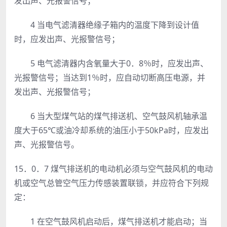
发出声、光报警信号；
4 当电气滤清器绝缘子箱内的温度下降到设计值
时，应发出声、光报警信号；
5 电气滤清器内含氧量大于0．8％时，应发出声、
光报警信号；当达到1％时，应自动切断高压电源，并
发出声、光报警信号；
6 当大型煤气站的煤气排送机、空气鼓风机轴承温
度大于65℃或油冷却系统的油压小于50kPa时，应发出
声、光报警信号。
15．0．7 煤气排送机的电动机必须与空气鼓风机的电动
机或空气总管空气压力传感装置联锁，并应符合下列规
定：
1 在空气鼓风机启动后，煤气排送机才能启动；当