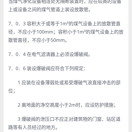
当煤气净化设备相连处无隔断装置时，应在较高的设备
上或设备之间的煤气管道上装设放散管。
7．0．3 容积大于或等于1m³的煤气设备上的放散管直
径，不应小于100mm；容积小于1m³的煤气设备上的放
散管直径，不应小于50mm。
7．0．4 在电气滤清器上必须设爆破阀。
7．0．6 装设爆破阀应符合下列规定：
1 应装在设备薄弱处或易受爆破气浪直接冲击的部
位；
2 离地面的净空高度小于2m时，应设防护措施；
3 爆破阀的泄压口不应正对建筑物的门窗、站区道
路等有人员经过的地方。