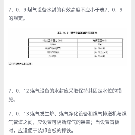
7．0．9 煤气设备水封的有效高度不应小于表7．0．9
的规定。
7．0．12 煤气设备的水封应采取保持其固定水位的措
施。
7．0．13 煤气发生炉、煤气净化设备和煤气排送机与煤
气管道之间，应设置可隔断煤气的装置；当设置盲板
时，应设便于装卸盲板的撑铁。