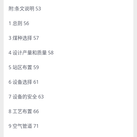
附:条文说明 53
1 总则 56
3 煤种选择 57
4 设计产量和质量 58
5 站区布置 59
6 设备选择 61
7 设备的安全 63
8 工艺布置 66
9 空气管道 71