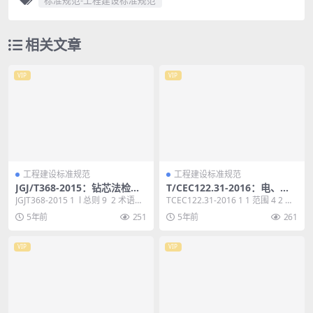
标准规范-工程建设标准规范
相关文章
VIP
VIP
工程建设标准规范
工程建设标准规范
JGJ/T368-2015：钻芯法检测
T/CEC122.31-2016：电、
砌体抗剪强度及砌筑砂浆强度
水、气、热能源计量管理系统
JGJT368-2015 1 l 总则 9 2 术语和
TCEC122.31-2016 1 1 范围 4 2 规
技术规程
第3-1部分:集中器技术规范
符号 10 2.1 ...
范性引用文件 4 3 术...
5年前
251
5年前
261
VIP
VIP