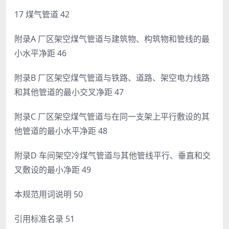
17 煤气管道 42
附录A 厂区架空煤气管道与建筑物、构筑物和管线的最
小水平净距 46
附录B 厂区架空煤气管道与铁路、道路、架空电力线路
和其他管道的最小交叉净距 47
附录C 厂区架空煤气管道与在同一支架上平行敷设的其
他管道的最小水平净距 48
附录D 车间架空冷煤气管道与其他管线平行、垂直和交
叉敷设的最小净距 49
本规范用词说明 50
引用标准名录 51