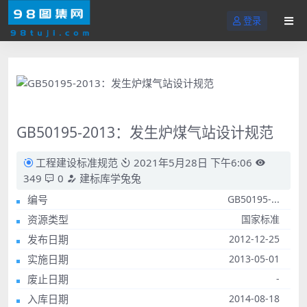
登录
GB50195-2013：发生炉煤气站设计规范
工程建设标准规范
2021年5月28日 下午6:06
349
0
建标库学兔兔
编号
GB50195-...
资源类型
国家标准
发布日期
2012-12-25
实施日期
2013-05-01
废止日期
-
入库日期
2014-08-18