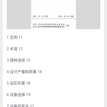
1 总则 11
2 术语 12
3 煤种选择 15
4 设计产量和质量 16
5 站区布置 18
6 设备选择 19
7 设备的安全 21