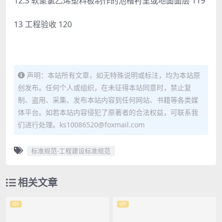
12.3 软聚氯乙烯塑料板制作的池槽衬里或地面面层 119
13 工程验收 120
声明：本站所有文章，如无特殊说明或标注，均为本站原
创发布。任何个人或组织，在未征得本站同意时，禁止复
制、盗用、采集、发布本站内容到任何网站、书籍等各类媒
体平台。如若本站内容侵犯了原著者的合法权益，可联系我
们进行处理。ks10086520@foxmail.com
标准规范-工程建设标准规范
相关文章
VIP
VIP