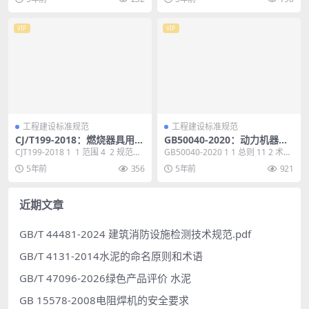
VIP
VIP
工程建设标准规范
工程建设标准规范
CJ/T199-2018：燃烧器具用给
GB50040-2020：动力机器基
排气管
础设计标准
CJT199-2018 1 1 范围 4 2 规范性
GB50040-2020 1 1 总则 11 2 术语
引用文件 4 3 术语...
和符号 12 2.1 术语...
5年前
356
5年前
921
近期文章
GB/T 44481-2024 建筑消防设施检测技术规范.pdf
GB/T 4131-2014水泥的命名原则和术语
GB/T 47096-2026绿色产品评价 水泥
GB 15578-2008电阻焊机的安全要求