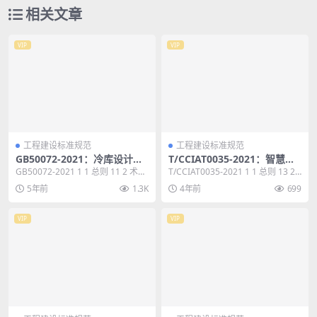
相关文章
VIP
VIP
工程建设标准规范
工程建设标准规范
GB50072-2021：冷库设计标
T/CCIAT0035-2021：智慧体
准
育馆系统工程技术规程
GB50072-2021 1 1 总则 11 2 术
T/CCIAT0035-2021 1 1 总则 13 2
语 12 3 基本规定 14...
术语和符号 14 2....
5年前
1.3K
4年前
699
VIP
VIP