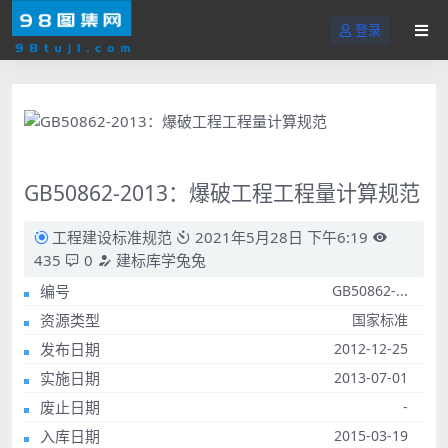
登录
GB50862-2013：爆破工程工程量计算规范
工程建设标准规范
2021年5月28日 下午6:19
435
0
建标库学兔兔
编号
GB50862-...
资源类型
国家标准
发布日期
2012-12-25
实施日期
2013-07-01
废止日期
-
入库日期
2015-03-19