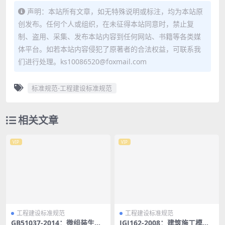
声明：本站所有文章，如无特殊说明或标注，均为本站原
创发布。任何个人或组织，在未征得本站同意时，禁止复
制、盗用、采集、发布本站内容到任何网站、书籍等各类媒
体平台。如若本站内容侵犯了原著者的合法权益，可联系我
们进行处理。ks10086520@foxmail.com
标准规范-工程建设标准规范
相关文章
VIP
VIP
工程建设标准规范
工程建设标准规范
GB51037-2014：微组装生产
JGJ162-2008：建筑施工模板