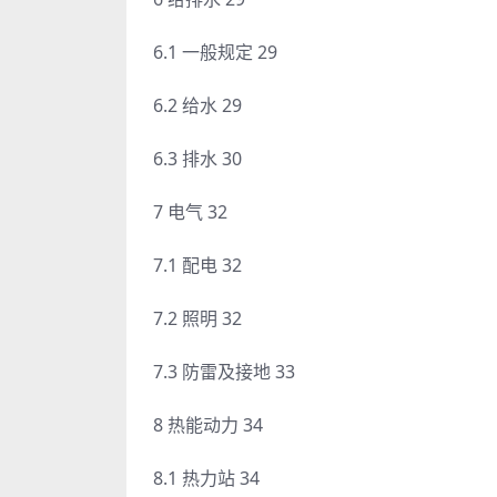
6.1 一般规定 29
6.2 给水 29
6.3 排水 30
7 电气 32
7.1 配电 32
7.2 照明 32
7.3 防雷及接地 33
8 热能动力 34
8.1 热力站 34