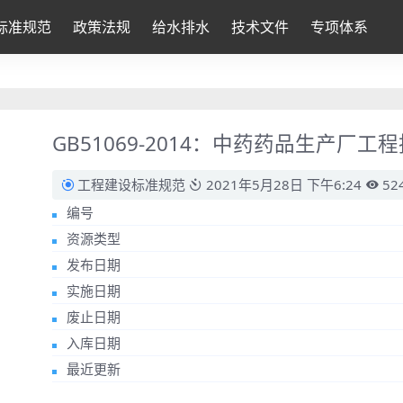
标准规范
政策法规
给水排水
技术文件
专项体系
GB51069-2014：中药药品生产厂工
工程建设标准规范
2021年5月28日 下午6:24
52
编号
资源类型
发布日期
实施日期
废止日期
入库日期
最近更新