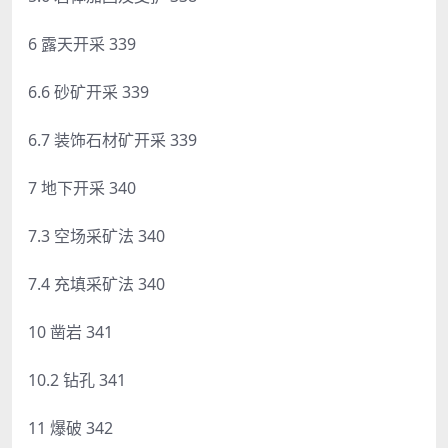
6 露天开采 339
6.6 砂矿开采 339
6.7 装饰石材矿开采 339
7 地下开采 340
7.3 空场采矿法 340
7.4 充填采矿法 340
10 凿岩 341
10.2 钻孔 341
11 爆破 342