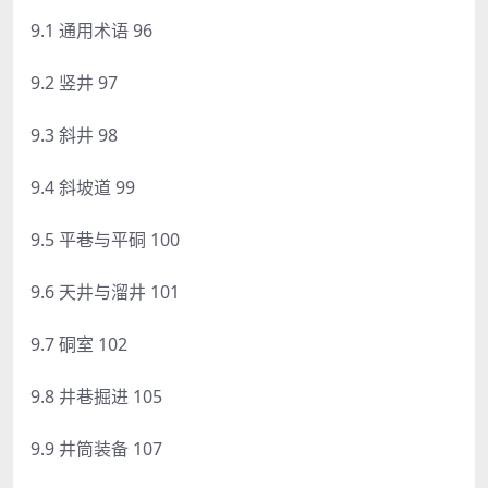
9.1 通用术语 96
9.2 竖井 97
9.3 斜井 98
9.4 斜坡道 99
9.5 平巷与平硐 100
9.6 天井与溜井 101
9.7 硐室 102
9.8 井巷掘进 105
9.9 井筒装备 107