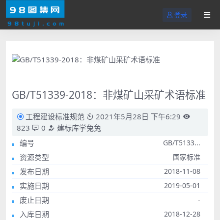
登录
GB/T51339-2018：非煤矿山采矿术语标准
工程建设标准规范
2021年5月28日 下午6:29
823
0
建标库学兔兔
编号
GB/T5133...
资源类型
国家标准
发布日期
2018-11-08
实施日期
2019-05-01
废止日期
-
入库日期
2018-12-28