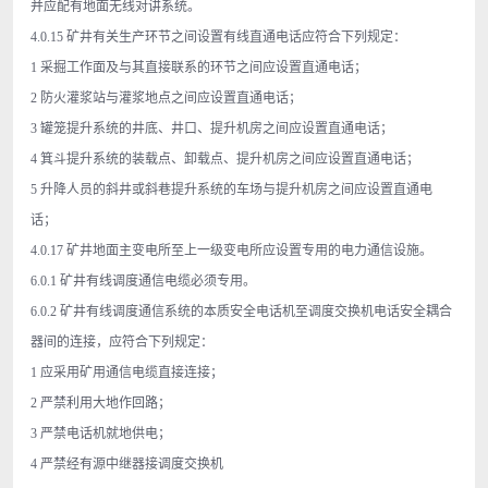
并应配有地面无线对讲系统。
4.0.15 矿井有关生产环节之间设置有线直通电话应符合下列规定：
1 采掘工作面及与其直接联系的环节之间应设置直通电话；
2 防火灌浆站与灌浆地点之间应设置直通电话；
3 罐笼提升系统的井底、井口、提升机房之间应设置直通电话；
4 箕斗提升系统的装载点、卸载点、提升机房之间应设置直通电话；
5 升降人员的斜井或斜巷提升系统的车场与提升机房之间应设置直通电
话；
4.0.17 矿井地面主变电所至上一级变电所应设置专用的电力通信设施。
6.0.1 矿井有线调度通信电缆必须专用。
6.0.2 矿井有线调度通信系统的本质安全电话机至调度交换机电话安全耦合
器间的连接，应符合下列规定：
1 应采用矿用通信电缆直接连接；
2 严禁利用大地作回路；
3 严禁电话机就地供电；
4 严禁经有源中继器接调度交换机