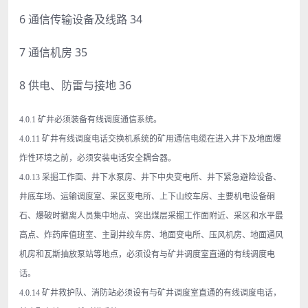
6 通信传输设备及线路 34
7 通信机房 35
8 供电、防雷与接地 36
4.0.1 矿井必须装备有线调度通信系统。
4.0.11 矿井有线调度电话交换机系统的矿用通信电缆在进入井下及地面爆
炸性环境之前，必须安装电话安全耦合器。
4.0.13 采掘工作面、井下水泵房、井下中央变电所、井下紧急避险设备、
井底车场、运输调度室、采区变电所、上下山绞车房、主要机电设备硐
石、爆破时撤离人员集中地点、突出煤层采掘工作面附近、采区和水平最
高点、炸药库值班室、主副井绞车房、地面变电所、压风机房、地面通风
机房和瓦斯抽放泵站等地点，必须设有与矿井调度室直通的有线调度电
话。
4.0.14 矿井救护队、消防站必须设有与矿井调度室直通的有线调度电话，