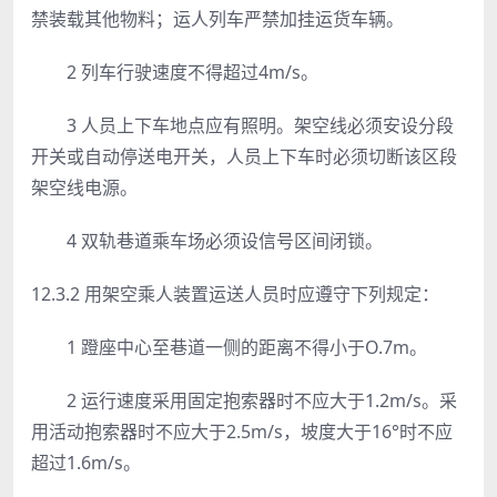
禁装载其他物料；运人列车严禁加挂运货车辆。
2 列车行驶速度不得超过4m/s。
3 人员上下车地点应有照明。架空线必须安设分段
开关或自动停送电开关，人员上下车时必须切断该区段
架空线电源。
4 双轨巷道乘车场必须设信号区间闭锁。
12.3.2 用架空乘人装置运送人员时应遵守下列规定：
1 蹬座中心至巷道一侧的距离不得小于O.7m。
2 运行速度采用固定抱索器时不应大于1.2m/s。采
用活动抱索器时不应大于2.5m/s，坡度大于16°时不应
超过1.6m/s。