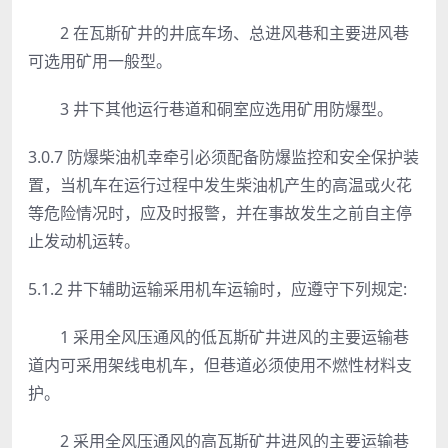
2 在瓦斯矿井的井底车场、总进风巷和主要进风巷
可选用矿用一般型。
3 井下其他运行巷道和硐室应选用矿用防爆型。
3.0.7 防爆柴油机幸牵引必须配备防爆监控和安全保护装
置，当机车在运行过程中发生柴油机产生的高温或火花
等危险情况时，应及时报警，并在事故发生之前自主停
止发动机运转。
5.1.2 井下辅助运输采用机车运输时，应遵守下列规定:
1 采用全风压通风的低瓦斯矿井进风的主要运输巷
道内可采用架线电机车，但巷道必须使用不燃性材料支
护。
2 采用全风压通风的高瓦斯矿井进风的主要运输巷