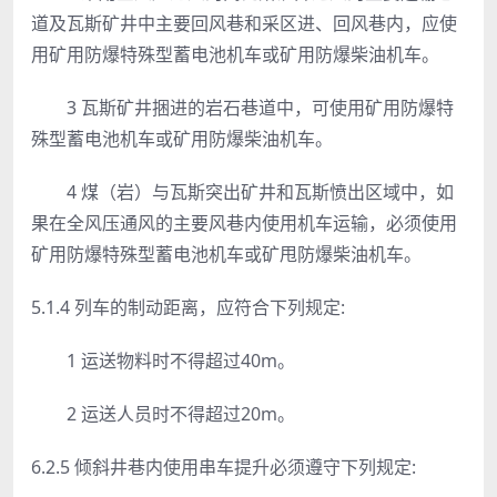
道及瓦斯矿井中主要回风巷和采区进、回风巷内，应使
用矿用防爆特殊型蓄电池机车或矿用防爆柴油机车。
3 瓦斯矿井捆进的岩石巷道中，可使用矿用防爆特
殊型蓄电池机车或矿用防爆柴油机车。
4 煤（岩）与瓦斯突出矿井和瓦斯愤出区域中，如
果在全风压通风的主要风巷内使用机车运输，必须使用
矿用防爆特殊型蓄电池机车或矿甩防爆柴油机车。
5.1.4 列车的制动距离，应符合下列规定:
1 运送物料时不得超过40m。
2 运送人员时不得超过20m。
6.2.5 倾斜井巷内使用串车提升必须遵守下列规定: