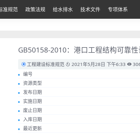
标准规范
政策法规
给水排水
技术文件
专项体系
GB50158-2010：港口工程结构可
工程建设标准规范
2021年5月28日 下午6:33
30
编号
资源类型
发布日期
实施日期
废止日期
入库日期
最近更新