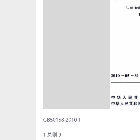
GB50158-2010 1
1 总则 9