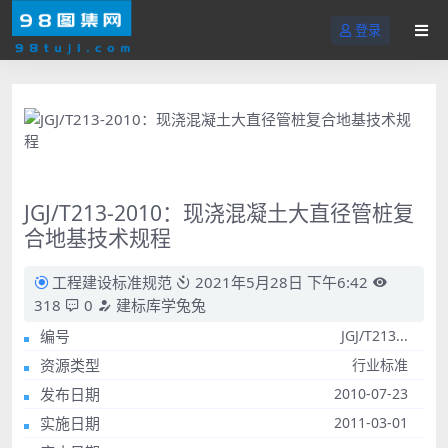
登录
JGJ/T213-2010：现浇混凝土大直径管桩复
合地基技术规程
工程建设标准规范
2021年5月28日 下午6:42
318
0
建标库学兔兔
编号
JGJ/T213...
资源类型
行业标准
发布日期
2010-07-23
实施日期
2011-03-01