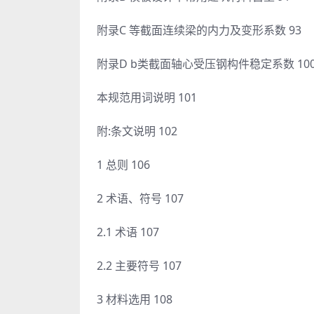
附录C 等截面连续梁的内力及变形系数 93
附录D b类截面轴心受压钢构件稳定系数 10
本规范用词说明 101
附:条文说明 102
1 总则 106
2 术语、符号 107
2.1 术语 107
2.2 主要符号 107
3 材料选用 108