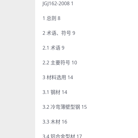
JGJ162-2008 1
1 总则 8
2 术语、符号 9
2.1 术语 9
2.2 主要符号 10
3 材料选用 14
3.1 钢材 14
3.2 冷弯薄壁型钢 15
3.3 木材 16
3.4 铝合金型材 17