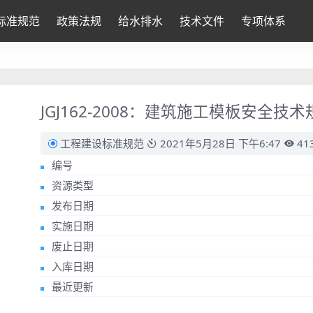
标准规范
政策法规
给水排水
技术文件
专项体系
JGJ162-2008：建筑施工模板安全技术
工程建设标准规范
2021年5月28日 下午6:47
41
编号
资源类型
发布日期
实施日期
废止日期
入库日期
最近更新