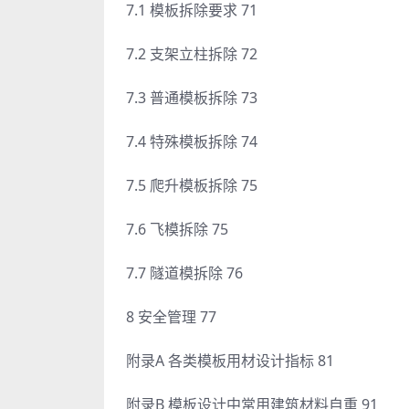
7.1 模板拆除要求 71
7.2 支架立柱拆除 72
7.3 普通模板拆除 73
7.4 特殊模板拆除 74
7.5 爬升模板拆除 75
7.6 飞模拆除 75
7.7 隧道模拆除 76
8 安全管理 77
附录A 各类模板用材设计指标 81
附录B 模板设计中常用建筑材料自重 91