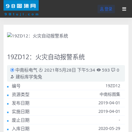
登录
19ZD12：火灾自动报警系统
中南标电气
2021年5月28日 下午5:34
593
0
建标库学兔兔
编号
19ZD12
资源类型
中南标图集
发布日期
2019-04-01
实施日期
2019-04-01
废止日期
-
入库日期
2020-05-29