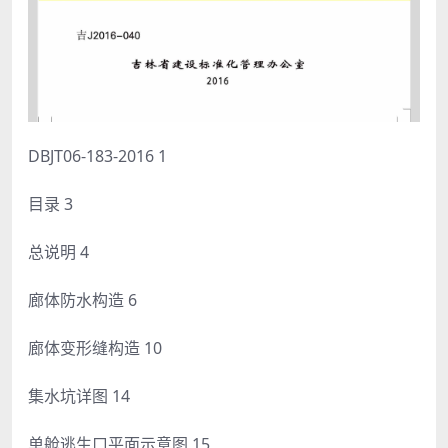
DBJT06-183-2016 1
目录 3
总说明 4
廊体防水构造 6
廊体变形缝构造 10
集水坑详图 14
单舱逃生口平面示意图 15