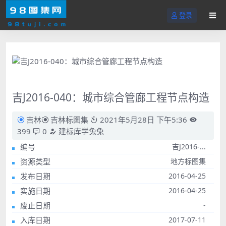
登录
吉J2016-040：城市综合管廊工程节点构造
吉林
吉林标图集
2021年5月28日 下午5:36
399
0
建标库学兔兔
编号
吉J2016-...
资源类型
地方标图集
发布日期
2016-04-25
实施日期
2016-04-25
废止日期
-
入库日期
2017-07-11