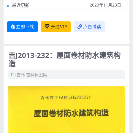
最近更新
2023年11月23日
立即下载
开通VIP
点击试读
吉J2013-232：屋面卷材防水建筑构
造
吉林
吉林标图集