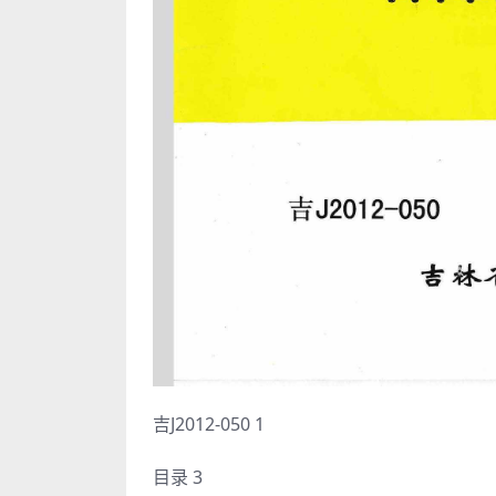
吉J2012-050 1
目录 3