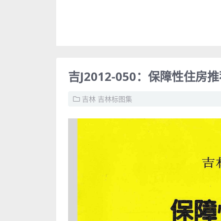
吉J2012-050：保障性住房
吉林
吉林标图集