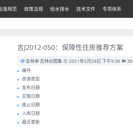
标准规范
政策法规
给水排水
技术文件
专项体系
吉J2012-050：保障性住房推荐方案
吉林
吉林标图集
2021年5月28日 下午5:36
36
编号
资源类型
发布日期
实施日期
废止日期
入库日期
最近更新