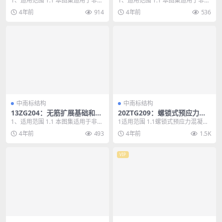
1、适用范围 1.1 本图集适用于非抗
1、适用范围 1.1 本图集适用于非抗
震设防区及抗震设防烈度为6、7、
震设防区及抗震设防烈度为6、7、
4年前
914
4年前
536
8度地区的...
8度地区的...
中南标结构
中南标结构
13ZG204：无筋扩展基础和扩
20ZTG209：螺锁式预应力混
展基础
凝土方桩
1、适用范围 1.1 本图集适用于非抗
1适用范围 1.1螺锁式预应力混凝土
震设防区及抗震设防烈度为6、7、
方桩适用于抗震设防烈度8度（0.30
4年前
493
4年前
1.5K
8度地区，...
g）及以...
VIP