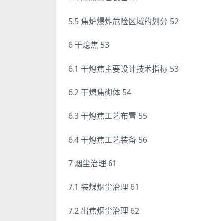
5.5 焦炉爆炸危险区域的划分 52
6 干熄焦 53
6.1 干熄焦主要设计技术指标 53
6.2 干熄焦砌体 54
6.3 干熄焦工艺布置 55
6.4 干熄焦工艺装备 56
7 烟尘治理 61
7.1 装煤烟尘治理 61
7.2 出焦烟尘治理 62