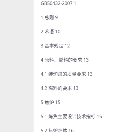
GB50432-2007 1
1 总则 9
2 术语 10
3 基本规定 12
4 原料、燃料的要求 13
4.1 装炉煤的质量要求 13
4.2 燃料的要求 13
5 焦炉 15
5.1 炼焦主要设计技术指标 15
5.2 焦炉炉体 16