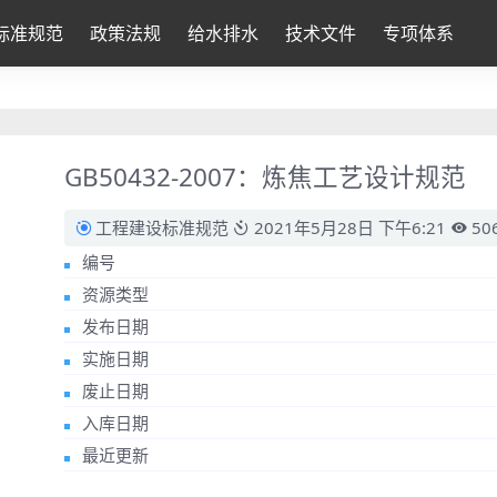
标准规范
政策法规
给水排水
技术文件
专项体系
GB50432-2007：炼焦工艺设计规范
工程建设标准规范
2021年5月28日 下午6:21
50
编号
资源类型
发布日期
实施日期
废止日期
入库日期
最近更新