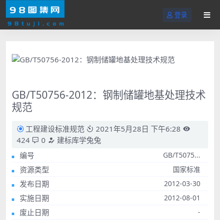
登录
GB/T50756-2012：钢制储罐地基处理技术
规范
工程建设标准规范
2021年5月28日 下午6:28
424
0
建标库学兔兔
编号
GB/T5075...
资源类型
国家标准
发布日期
2012-03-30
实施日期
2012-08-01
废止日期
-