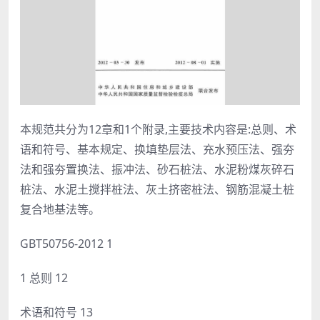
本规范共分为12章和1个附录,主要技术内容是:总则、术
语和符号、基本规定、换填垫层法、充水预压法、强夯
法和强夯置换法、振冲法、砂石桩法、水泥粉煤灰碎石
桩法、水泥土搅拌桩法、灰土挤密桩法、钢筋混凝土桩
复合地基法等。
GBT50756-2012 1
1 总则 12
术语和符号 13