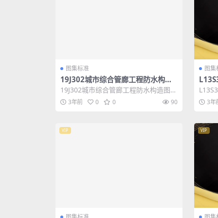
图集标准
图集
19J302城市综合管廊工程防水构造
L13
图集
19J302城市综合管廊工程防水构造图集
L13
图集名称：19J302城市综合管廊工程...
S3 热
3年前
0
0
90
3年
VIP
VIP
图集标准
图集