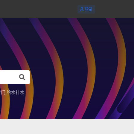
登录
帘门
给水排水