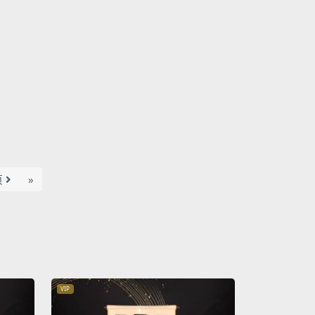
页
»
VIP